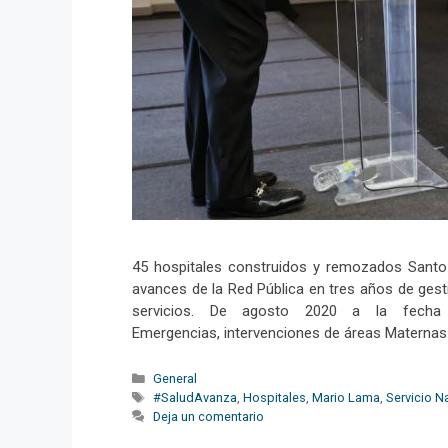
45 hospitales construidos y remozados Santo D
avances de la Red Pública en tres años de gesti
servicios. De agosto 2020 a la fecha 
Emergencias, intervenciones de áreas Maternas
Categorías
General
Etiquetas
#SaludAvanza
,
Hospitales
,
Mario Lama
,
Servicio N
Deja un comentario