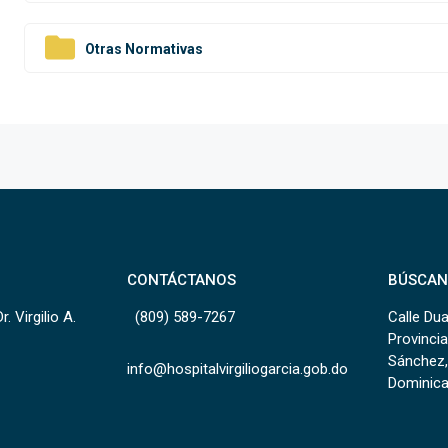
Otras Normativas
CONTÁCTANOS
BÚSCAN
. Virgilio A.
(809) 589-7267
Calle Dua
Provincia
Sánchez,
info@hospitalvirgiliogarcia.gob.do
Dominica