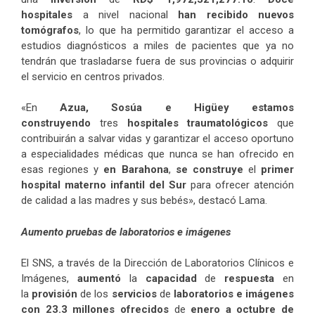
hospitales
a nivel nacional
han recibido nuevos
tomógrafos
, lo que ha permitido garantizar el acceso a
estudios diagnósticos a miles de pacientes que ya no
tendrán que trasladarse fuera de sus provincias o adquirir
el servicio en centros privados.
«En
Azua, Sosúa e Higüey estamos
construyendo
tres
hospitales traumatológicos
que
contribuirán a salvar vidas y garantizar el acceso oportuno
a especialidades médicas que nunca se han ofrecido en
esas regiones y
en Barahona
,
se construye
el
primer
hospital materno infantil del Sur
para ofrecer atención
de calidad a las madres y sus bebés», destacó Lama.
Aumento pruebas de laboratorios e imágenes
El SNS, a través de la Dirección de Laboratorios Clínicos e
Imágenes,
aumentó
la
capacidad
de
respuesta
en
la
provisión
de los
servicios
de
laboratorios e imágenes
con 23.3 millones ofrecidos
de
enero a octubre de