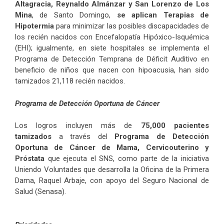
Altagracia, Reynaldo Almánzar y San Lorenzo de Los
Mina
, de Santo Domingo,
se aplican Terapias de
Hipotermia
para minimizar las posibles discapacidades de
los recién nacidos con Encefalopatía Hipóxico-Isquémica
(EHI); igualmente, en siete hospitales se implementa el
Programa de Detección Temprana de Déficit Auditivo en
beneficio de niños que nacen con hipoacusia, han sido
tamizados 21,118 recién nacidos.
Programa de Detección Oportuna de Cáncer
Los logros incluyen más de
75,000 pacientes
tamizados
a través del
Programa de Detección
Oportuna de Cáncer de Mama, Cervicouterino y
Próstata
que ejecuta el SNS, como parte de la iniciativa
Uniendo Voluntades que desarrolla la Oficina de la Primera
Dama, Raquel Arbaje, con apoyo del Seguro Nacional de
Salud (Senasa).